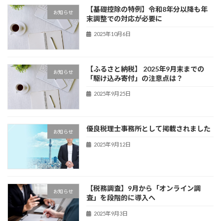
【基礎控除の特例】令和8年分以降も年
お知らせ
末調整での対応が必要に
2025年10月6日
【ふるさと納税】 2025年9月末までの
お知らせ
「駆け込み寄付」の注意点は？
2025年9月25日
優良税理士事務所として掲載されました
お知らせ
2025年9月12日
【税務調査】9月から「オンライン調
お知らせ
査」を段階的に導入へ
2025年9月3日