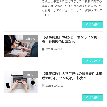
め税理士事務所に選ばれました！税務に関する
基本知識も分かりやすくまとめているので、ぜ
ひ参考にしてくださいね。 また、姉妹メディア
で […]
続きを読む
【税務調査】9月から「オンライン調
お知らせ
査」を段階的に導入へ
2025年9月3日
続きを読む
【健康保険】大学生世代の扶養要件は年
お知らせ
収130万円→150万円に拡大へ
2025年8月26日
続きを読む