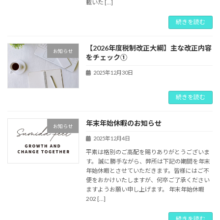
載いた […]
続きを読む
【2026年度税制改正大綱】主な改正内容
お知らせ
をチェック①
2025年12月30日
続きを読む
年末年始休暇のお知らせ
お知らせ
2025年12月4日
平素は格別のご高配を賜りありがとうございま
す。 誠に勝手ながら、弊所は下記の期間を年末
年始休暇とさせていただきます。皆様にはご不
便をおかけいたしますが、何卒ご了承ください
ますようお願い申し上げます。 年末年始休暇
202 […]
続きを読む