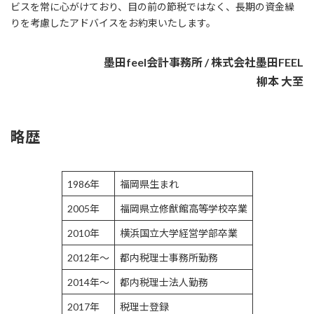
ビスを常に心がけており、目の前の節税ではなく、長期の資金繰
りを考慮したアドバイスをお約束いたします。
墨田feel会計事務所 / 株式会社墨田FEEL
柳本 大至
略歴
1986年
福岡県生まれ
2005年
福岡県立修猷館高等学校卒業
2010年
横浜国立大学経営学部卒業
2012年～
都内税理士事務所勤務
2014年～
都内税理士法人勤務
2017年
税理士登録