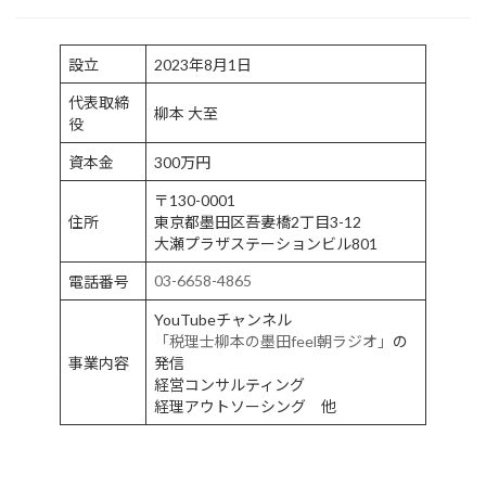
設立
2023年8月1日
代表取締
柳本 大至
役
資本金
300万円
〒130-0001
住所
東京都墨田区吾妻橋2丁目3-12
大瀬プラザステーションビル801
03-6658-4865
電話番号
YouTubeチャンネル
「税理士柳本の墨田feel朝ラジオ」
の
事業内容
発信
経営コンサルティング
経理アウトソーシング 他