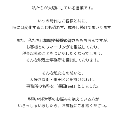
私たちが大切にしている言葉です。
いつの時代もお客様と共に、
時には変化することも恐れず、成長し続けてまいります。
また、私たちは
知識や経験の深さ
ももちろんですが、
お客様との
フィーリング
を重視しており、
税金以外のこともつい話したくなってしまう、
そんな税理士事務所を目指しております。
そんな私たちの想いと、
大好きな街・墨田区とを掛け合わせ、
事務所の名称を「
墨田feel
」としました。
税務や経営等のお悩みを抱えている方が
いらっしゃいましたら、お気軽にご相談ください。