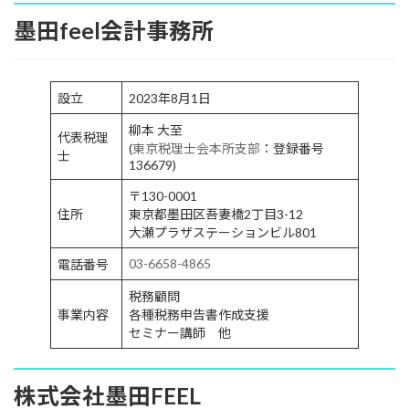
墨田feel会計事務所
設立
2023年8月1日
柳本 大至
代表税理
(
東京税理士会本所支部
：登録番号
士
136679)
〒130-0001
住所
東京都墨田区吾妻橋2丁目3-12
大瀬プラザステーションビル801
03-6658-4865
電話番号
税務顧問
事業内容
各種税務申告書作成支援
セミナー講師 他
株式会社墨田FEEL